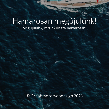
Hamarosan megújulunk!
Megújulunk, várunk vissza hamarosan!
© Graphmore webdesign 2026