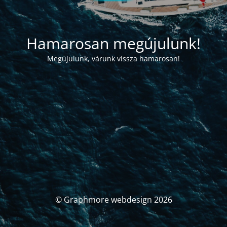
Hamarosan megújulunk!
Megújulunk, várunk vissza hamarosan!
© Graphmore webdesign 2026