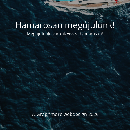
Hamarosan megújulunk!
Megújulunk, várunk vissza hamarosan!
© Graphmore webdesign 2026